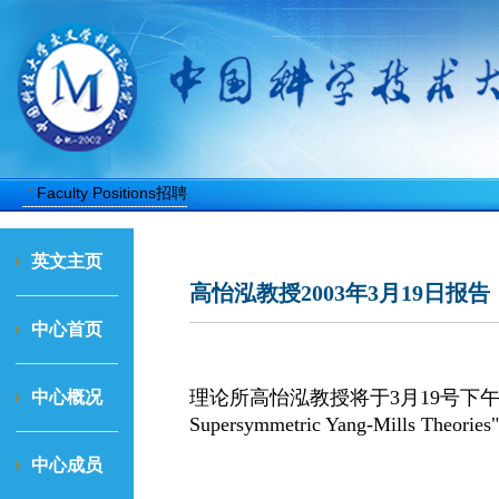
聘
Faculty Positions招聘
英文主页
高怡泓教授2003年3月19日报告
中心首页
理论所高怡泓教授将于3月19号下午
中心概况
Supersymmetric Yang-Mills Theories
中心成员