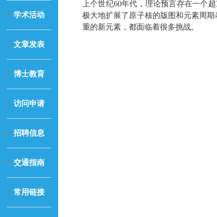
上个世纪
60
年代，理论预言存在一个超
学术活动
极大地扩展了原子核的版图和元素周期
重的新元素，都面临着很多挑战
。
文章发表
博士教育
访问申请
招聘信息
交通指南
常用链接