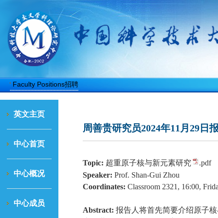
Faculty Positions招聘
英文主页
周善贵研究员2024年11月29日
中心首页
Topic:
超重
原子核与新元素
研究
.pdf
中心概况
Speaker:
Prof. Shan-Gui Zhou
Coordinates:
Classroom 2321, 1
6
:00, Frid
中心成员
Abstract:
报告人将首先简要
介绍
原子核