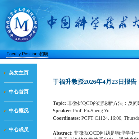
Faculty Positions招聘
英文主页
于福升教授2026年4月23日报告
中心首页
Topic:
非微扰QCD的理论新方法：反问
中心概况
Speaker:
Prof. Fu-Sheng Yu
Coordinates:
PCFT C1124, 1
6
:00,
Thursd
中心成员
Abstract:
非微扰QCD问题是物理学中