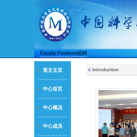
博士后招聘
Faculty Positions招聘
Introduction
英文主页
中心首页
中心概况
中心成员