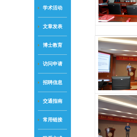
学术活动
文章发表
博士教育
访问申请
招聘信息
交通指南
常用链接