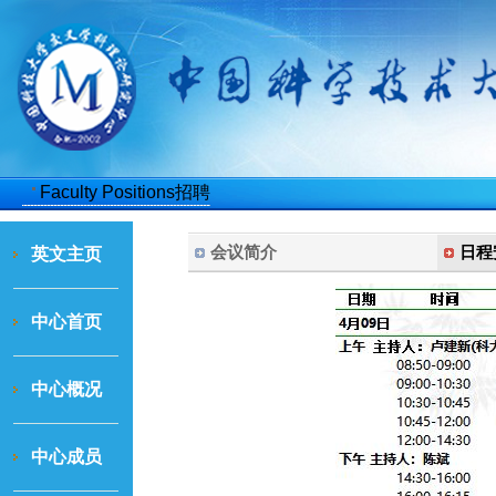
聘
Faculty Positions招聘
会议简介
日程
英文主页
中心首页
中心概况
中心成员